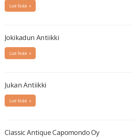
Lue lisää
»
Jokikadun Antiikki
Lue lisää
»
Jukan Antiikki
Lue lisää
»
Classic Antique Capomondo Oy