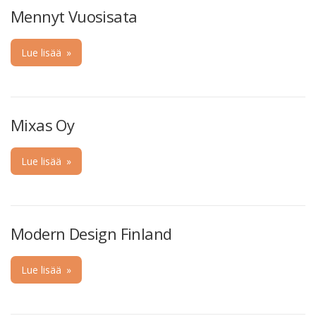
Mennyt Vuosisata
Lue lisää
»
Mixas Oy
Lue lisää
»
Modern Design Finland
Lue lisää
»