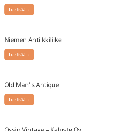
Lue lisää
»
Niemen Antiikkiliike
Lue lisää
»
Old Man’ s Antique
Lue lisää
»
Ossin Vintage – Kaluste Oy