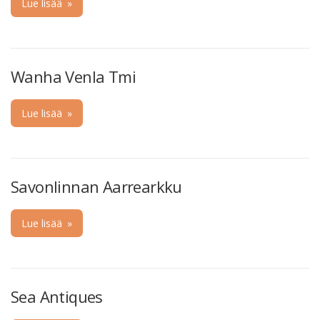
Lue lisää
»
Wanha Venla Tmi
Lue lisää
»
Savonlinnan Aarrearkku
Lue lisää
»
Sea Antiques