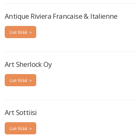
Antique Riviera Francaise & Italienne
Lue lisää
»
Art Sherlock Oy
Lue lisää
»
Art Sottiisi
Lue lisää
»