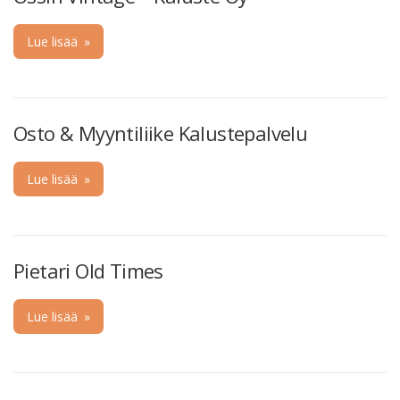
Lue lisää
»
Osto & Myyntiliike Kalustepalvelu
Lue lisää
»
Pietari Old Times
Lue lisää
»