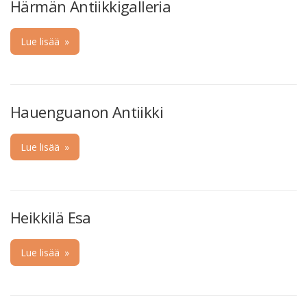
Härmän Antiikkigalleria
Lue lisää
»
Hauenguanon Antiikki
Lue lisää
»
Heikkilä Esa
Lue lisää
»