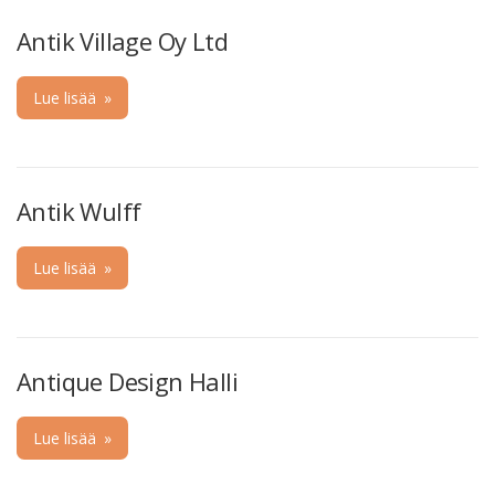
Antik Village Oy Ltd
Lue lisää
»
Antik Wulff
Lue lisää
»
Antique Design Halli
Lue lisää
»