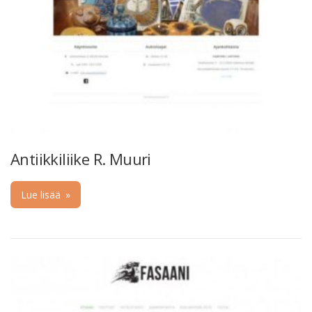
Antiikkiliike R. Muuri
Lue lisää
»