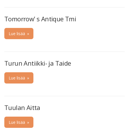
Tomorrow’ s Antique Tmi
Lue lisää
»
Turun Antiikki- ja Taide
Lue lisää
»
Tuulan Aitta
Lue lisää
»