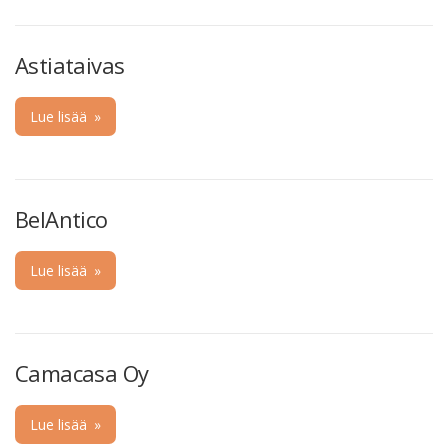
Astiataivas
Lue lisää
»
BelAntico
Lue lisää
»
Camacasa Oy
Lue lisää
»