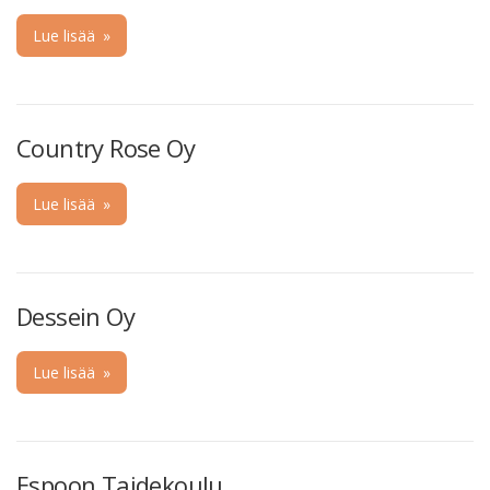
Lue lisää
»
Country Rose Oy
Lue lisää
»
Dessein Oy
Lue lisää
»
Espoon Taidekoulu