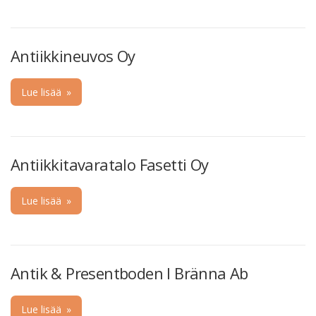
Antiikkineuvos Oy
Lue lisää
»
Antiikkitavaratalo Fasetti Oy
Lue lisää
»
Antik & Presentboden I Bränna Ab
Lue lisää
»