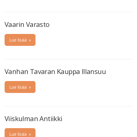
Vaarin Varasto
Lue lisää
»
Vanhan Tavaran Kauppa Illansuu
Lue lisää
»
Viiskulman Antiikki
Lue lisää
»