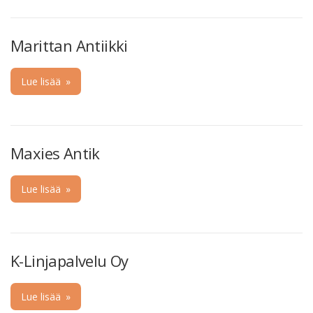
Marittan Antiikki
Lue lisää
»
Maxies Antik
Lue lisää
»
K-Linjapalvelu Oy
Lue lisää
»