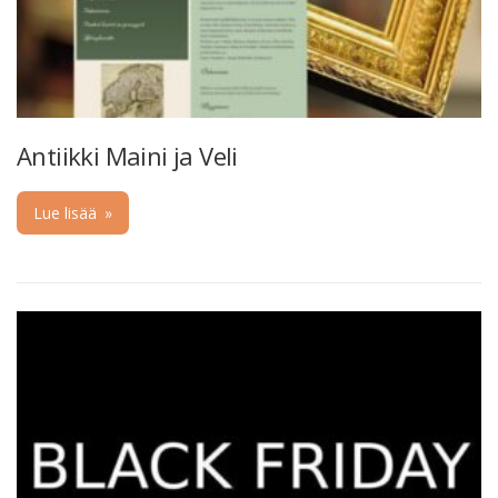
Antiikki Maini ja Veli
Lue lisää
»