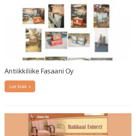
Antiikkiliike Fasaani Oy
Lue lisää
»