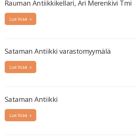
Rauman Antiikkikellari, Ari Merenkivi Tmi
Lue lisää
»
Sataman Antiikki varastomyymälä
Lue lisää
»
Sataman Antiikki
Lue lisää
»