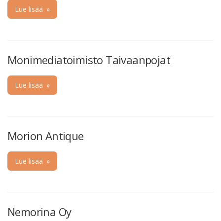
Lue lisää
»
Monimediatoimisto Taivaanpojat
Lue lisää
»
Morion Antique
Lue lisää
»
Nemorina Oy