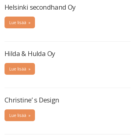
Helsinki secondhand Oy
Lue lisää
»
Hilda & Hulda Oy
Lue lisää
»
Christine’ s Design
Lue lisää
»