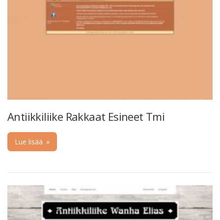
Antiikkiliike Rakkaat Esineet Tmi
Lue lisää
»