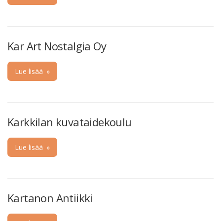
Kar Art Nostalgia Oy
Lue lisää
»
Karkkilan kuvataidekoulu
Lue lisää
»
Kartanon Antiikki