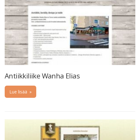
Antiikkiliike Wanha Elias
Lue lisää
»