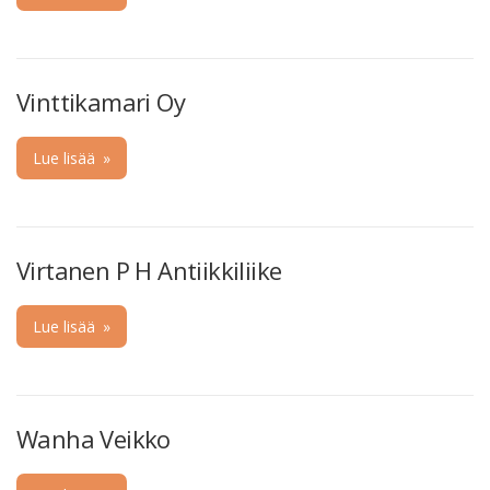
Vinttikamari Oy
Lue lisää
»
Virtanen P H Antiikkiliike
Lue lisää
»
Wanha Veikko