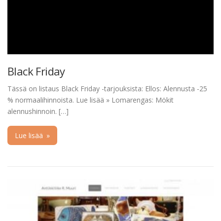
Black Friday
Tässä on listaus Black Friday -tarjouksista: Ellos: Alennusta -25
% normaalihinnoista. Lue lisää » Lomarengas: Mökit
alennushinnoin. […]
Lue lisää
»