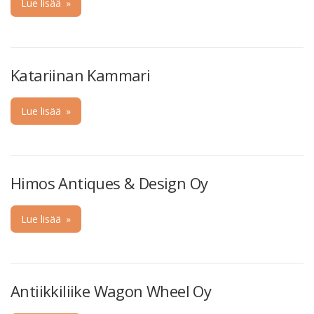
Lue lisää
»
Katariinan Kammari
Lue lisää
»
Himos Antiques & Design Oy
Lue lisää
»
Antiikkiliike Wagon Wheel Oy