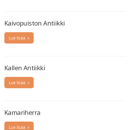
Kaivopuiston Antiikki
Lue lisää
»
Kallen Antiikki
Lue lisää
»
Kamariherra
Lue lisää
»