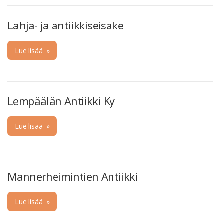
Lahja- ja antiikkiseisake
Lue lisää
»
Lempäälän Antiikki Ky
Lue lisää
»
Mannerheimintien Antiikki
Lue lisää
»