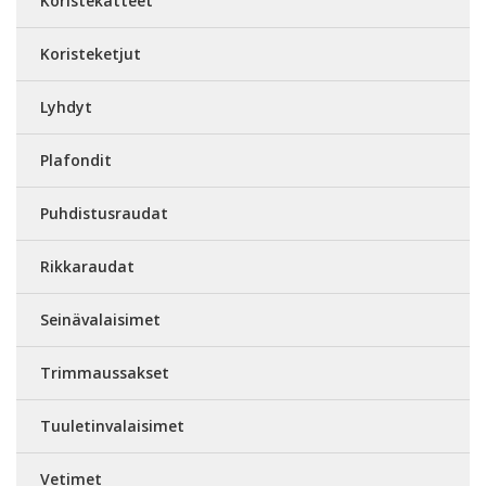
Koristekatteet
Koristeketjut
Lyhdyt
Plafondit
Puhdistusraudat
Rikkaraudat
Seinävalaisimet
Trimmaussakset
Tuuletinvalaisimet
Vetimet