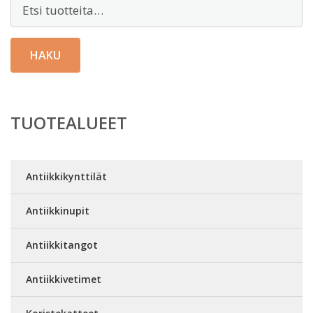
Etsi:
HAKU
TUOTEALUEET
Antiikkikynttilät
Antiikkinupit
Antiikkitangot
Antiikkivetimet