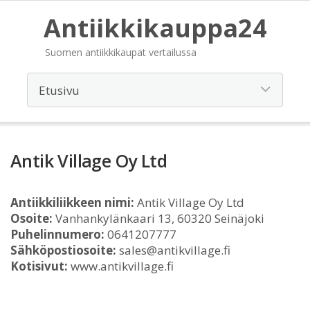
Antiikkikauppa24
Suomen antiikkikaupat vertailussa
Antik Village Oy Ltd
Antiikkiliikkeen nimi:
Antik Village Oy Ltd
Osoite:
Vanhankylänkaari 13, 60320 Seinäjoki
Puhelinnumero:
0641207777
Sähköpostiosoite:
sales@antikvillage.fi
Kotisivut:
www.antikvillage.fi