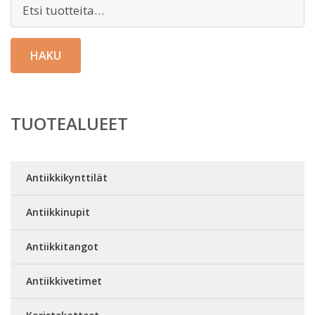
Etsi:
HAKU
TUOTEALUEET
Antiikkikynttilät
Antiikkinupit
Antiikkitangot
Antiikkivetimet