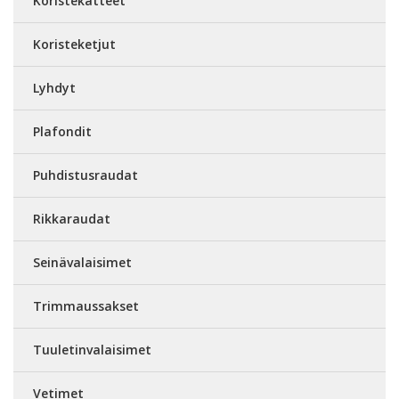
Koristekatteet
Koristeketjut
Lyhdyt
Plafondit
Puhdistusraudat
Rikkaraudat
Seinävalaisimet
Trimmaussakset
Tuuletinvalaisimet
Vetimet