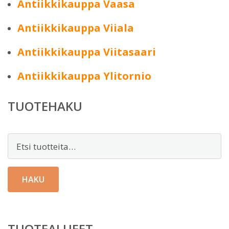
Antiikkikauppa Vaasa
Antiikkikauppa Viiala
Antiikkikauppa Viitasaari
Antiikkikauppa Ylitornio
TUOTEHAKU
Etsi:
HAKU
TUOTEALUEET