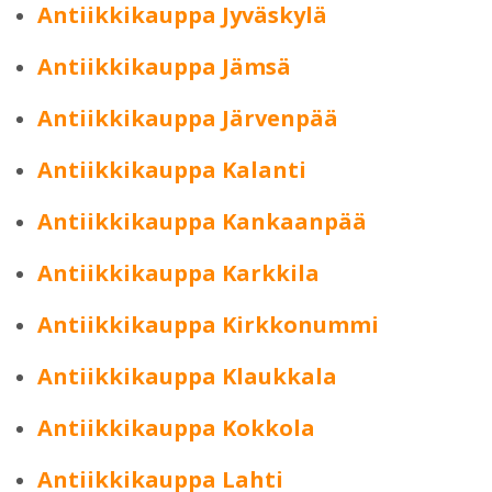
Antiikkikauppa Jyväskylä
Antiikkikauppa Jämsä
Antiikkikauppa Järvenpää
Antiikkikauppa Kalanti
Antiikkikauppa Kankaanpää
Antiikkikauppa Karkkila
Antiikkikauppa Kirkkonummi
Antiikkikauppa Klaukkala
Antiikkikauppa Kokkola
Antiikkikauppa Lahti