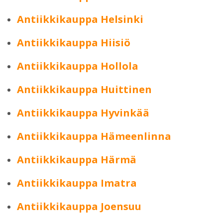
Antiikkikauppa Helsinki
Antiikkikauppa Hiisiö
Antiikkikauppa Hollola
Antiikkikauppa Huittinen
Antiikkikauppa Hyvinkää
Antiikkikauppa Hämeenlinna
Antiikkikauppa Härmä
Antiikkikauppa Imatra
Antiikkikauppa Joensuu