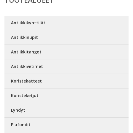
Antiikkikynttilät
Antiikkinupit
Antiikkitangot
Antiikkivetimet
Koristekatteet
Koristeketjut
Lyhdyt
Plafondit