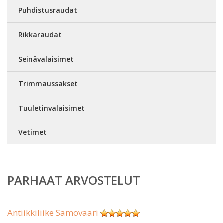
Puhdistusraudat
Rikkaraudat
Seinävalaisimet
Trimmaussakset
Tuuletinvalaisimet
Vetimet
PARHAAT ARVOSTELUT
Antiikkiliike Samovaari