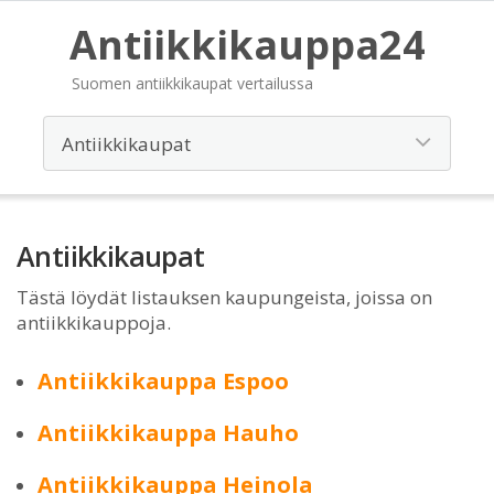
Antiikkikauppa24
Suomen antiikkikaupat vertailussa
Antiikkikaupat
Tästä löydät listauksen kaupungeista, joissa on
antiikkikauppoja.
Antiikkikauppa Espoo
Antiikkikauppa Hauho
Antiikkikauppa Heinola