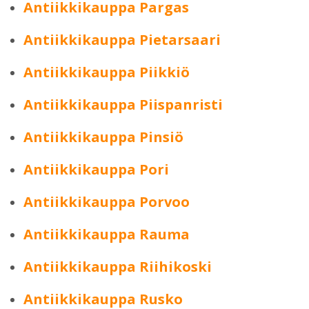
Antiikkikauppa Pargas
Antiikkikauppa Pietarsaari
Antiikkikauppa Piikkiö
Antiikkikauppa Piispanristi
Antiikkikauppa Pinsiö
Antiikkikauppa Pori
Antiikkikauppa Porvoo
Antiikkikauppa Rauma
Antiikkikauppa Riihikoski
Antiikkikauppa Rusko