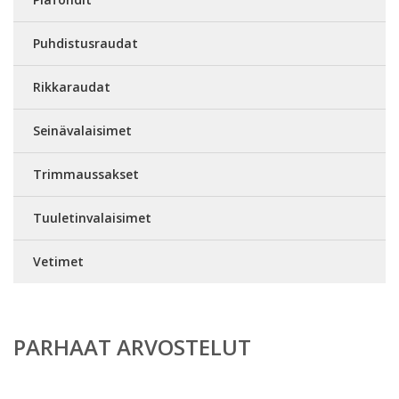
Puhdistusraudat
Rikkaraudat
Seinävalaisimet
Trimmaussakset
Tuuletinvalaisimet
Vetimet
PARHAAT ARVOSTELUT