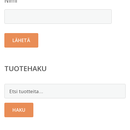
Nimi
TUOTEHAKU
Etsi:
HAKU