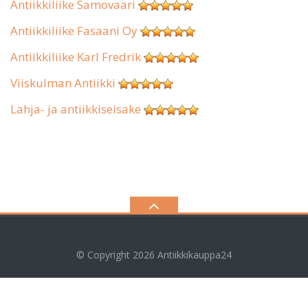
Antiikkiliike Samovaari
Antiikkiliike Fasaani Oy
Antiikkiliike Karl Fredrik
Viiskulman Antiikki
Lahja- ja antiikkiseisake
© Copyright 2026
Antiikkikauppa24