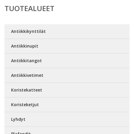
TUOTEALUEET
Antiikkikynttilät
Antiikkinupit
Antiikkitangot
Antiikkivetimet
Koristekatteet
Koristeketjut
Lyhdyt
Plafondit