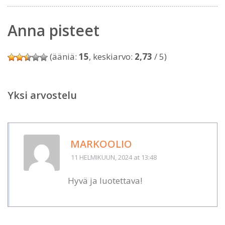
Anna pisteet
(ääniä:
15
, keskiarvo:
2,73
/ 5)
Yksi arvostelu
MARKOOLIO
11 HELMIKUUN, 2024
at 13:48
Hyvä ja luotettava!