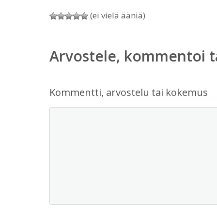
(ei vielä ääniä)
Arvostele, kommentoi t
Kommentti, arvostelu tai kokemus