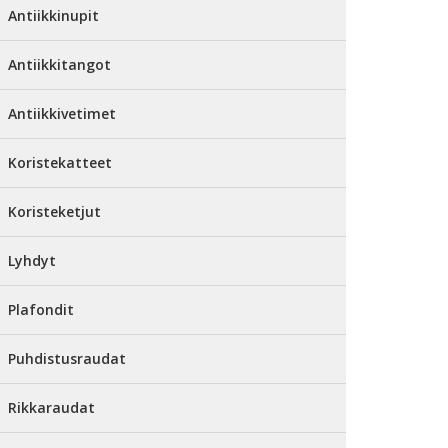
Antiikkinupit
Antiikkitangot
Antiikkivetimet
Koristekatteet
Koristeketjut
Lyhdyt
Plafondit
Puhdistusraudat
Rikkaraudat