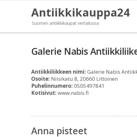
Antiikkikauppa24
Suomen antiikkikaupat vertailussa
Galerie Nabis Antiikkiliik
Antiikkiliikkeen nimi:
Galerie Nabis Antiikk
Osoite:
Niisikatu 8, 20660 Littoinen
Puhelinnumero:
0505497841
Kotisivut:
www.nabis.fi
Anna pisteet