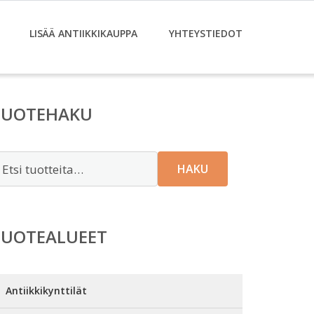
LISÄÄ ANTIIKKIKAUPPA
YHTEYSTIEDOT
TUOTEHAKU
tsi:
HAKU
TUOTEALUEET
Antiikkikynttilät