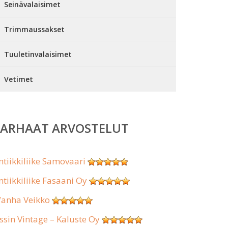
Seinävalaisimet
Trimmaussakset
Tuuletinvalaisimet
Vetimet
PARHAAT ARVOSTELUT
ntiikkiliike Samovaari
ntiikkiliike Fasaani Oy
anha Veikko
ssin Vintage – Kaluste Oy