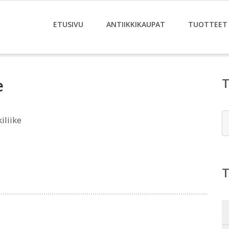
ETUSIVU
ANTIIKKIKAUPAT
TUOTTEET
e
E
iliike