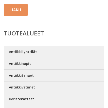
HAKU
TUOTEALUEET
Antiikkikynttilät
Antiikkinupit
Antiikkitangot
Antiikkivetimet
Koristekatteet