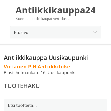
Antiikkikauppa24
Suomen antiikkikaupat vertailussa
Antiikkikauppa Uusikaupunki
Virtanen P H Antiikkiliike
Blasieholmankatu 16, Uusikaupunki
TUOTEHAKU
Etsi: