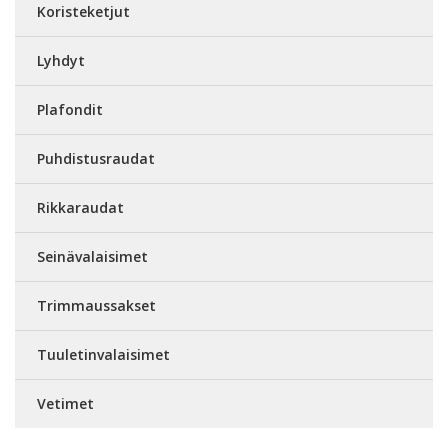
Koristeketjut
Lyhdyt
Plafondit
Puhdistusraudat
Rikkaraudat
Seinävalaisimet
Trimmaussakset
Tuuletinvalaisimet
Vetimet