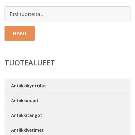
Etsi:
HAKU
TUOTEALUEET
Antiikkikynttilät
Antiikkinupit
Antiikkitangot
Antiikkivetimet