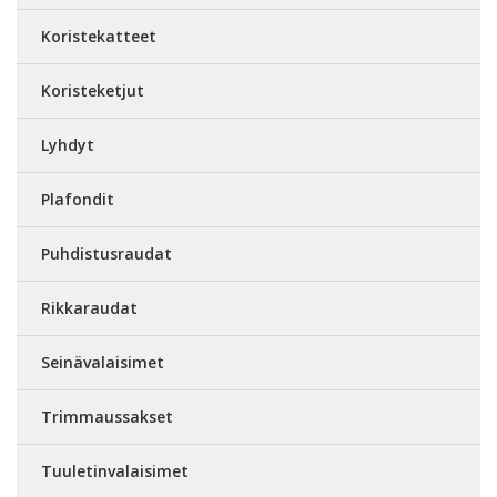
Koristekatteet
Koristeketjut
Lyhdyt
Plafondit
Puhdistusraudat
Rikkaraudat
Seinävalaisimet
Trimmaussakset
Tuuletinvalaisimet