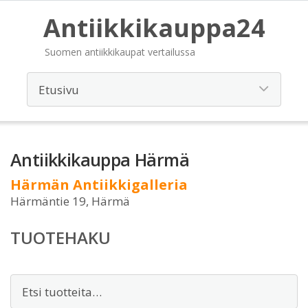
Antiikkikauppa24
Suomen antiikkikaupat vertailussa
Antiikkikauppa Härmä
Härmän Antiikkigalleria
Härmäntie 19, Härmä
TUOTEHAKU
Etsi: