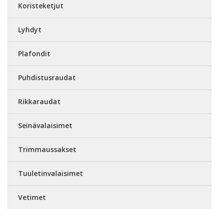
Koristeketjut
Lyhdyt
Plafondit
Puhdistusraudat
Rikkaraudat
Seinävalaisimet
Trimmaussakset
Tuuletinvalaisimet
Vetimet