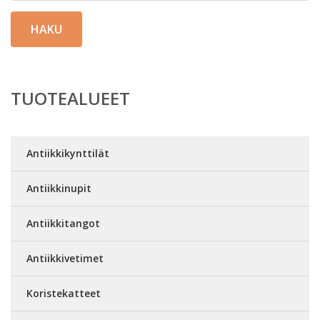
HAKU
TUOTEALUEET
Antiikkikynttilät
Antiikkinupit
Antiikkitangot
Antiikkivetimet
Koristekatteet