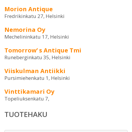
Morion Antique
Fredrikinkatu 27, Helsinki
Nemorina Oy
Mechelininkatu 17, Helsinki
Tomorrow’ s Antique Tmi
Runeberginkatu 35, Helsinki
Viiskulman Antiikki
Pursimiehenkatu 1, Helsinki
Vinttikamari Oy
Topeliuksenkatu 7,
TUOTEHAKU