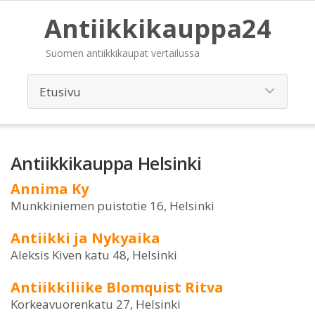
Antiikkikauppa24
Suomen antiikkikaupat vertailussa
Antiikkikauppa Helsinki
Annima Ky
Munkkiniemen puistotie 16, Helsinki
Antiikki ja Nykyaika
Aleksis Kiven katu 48, Helsinki
Antiikkiliike Blomquist Ritva
Korkeavuorenkatu 27, Helsinki