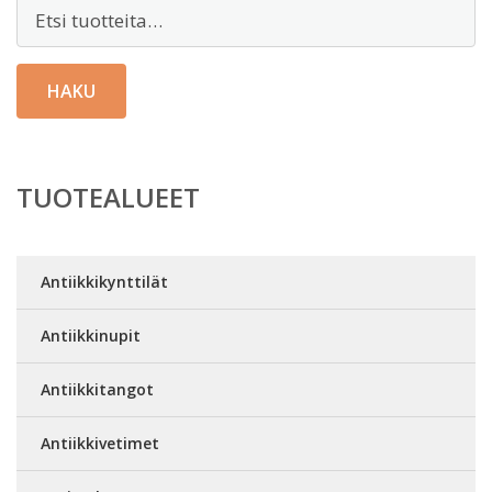
Etsi:
HAKU
TUOTEALUEET
Antiikkikynttilät
Antiikkinupit
Antiikkitangot
Antiikkivetimet