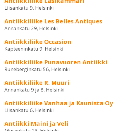
Antiikkiliike Lasikammari
Liisankatu 9, Helsinki
Antiikkiliike Les Belles Antiques
Annankatu 29, Helsinki
Antiikkiliike Occasion
Kapteeninkatu 9, Helsinki
Antiikkiliike Punavuoren Antiikki
Runeberginkatu 56, Helsinki
Antiikkiliike R. Muuri
Annankatu 9 ja 8, Helsinki
Antiikkiliike Vanhaa ja Kaunista Oy
Liisankatu 6, Helsinki
Antiikki Maini ja Veli
Museokatu 23, Helsinki