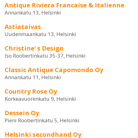
Antique Riviera Francaise & Italienne
Annankatu 13, Helsinki
Astiataivas
Uudenmaankatu 13, Helsinki
Christine’ s Design
Iso Roobertinkatu 35-37, Helsinki
Classic Antique Capomondo Oy
Annankatu 11, Helsinki
Country Rose Oy
Korkeavuorenkatu 9, Helsinki
Dessein Oy
Pieni Roobertinkatu 5, Helsinki
Helsinki secondhand Oy